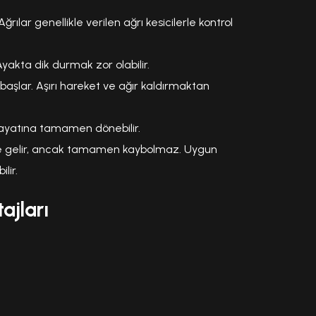
. Ağrılar genellikle verilen ağrı kesicilerle kontrol
 Ayakta dik durmak zor olabilir.
aşlar. Aşırı hareket ve ağır kaldırmaktan
ayatına tamamen dönebilir.
ale gelir, ancak tamamen kaybolmaz. Uygun
lir.
ajları