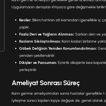
Uygulamanın detayları ihtiyaca göre değişmekle birlikte
Kesiler:
Bikini hattının alt kısmından (genellikle iç ç
yapılır.
Fazla Deri ve Yağların Alınması:
Sarkan deri ve yağ
Kasların Sıkılaştırılması:
Karın kasları birbirine yaklaşt
Göbek Deliğinin Yeniden Konumlandırılması:
Gerek
yeniden şekillendirilir.
Dikişler ve Pansuman:
Estetik dikişlerle kesi kapatı
yerleştirilir.
Ameliyat Sonrası Süreç
Karın germe ameliyatından sonra hastalar genellikle 1
İyileşme süreci kişiden kişiye değişse de, genel olarak şu