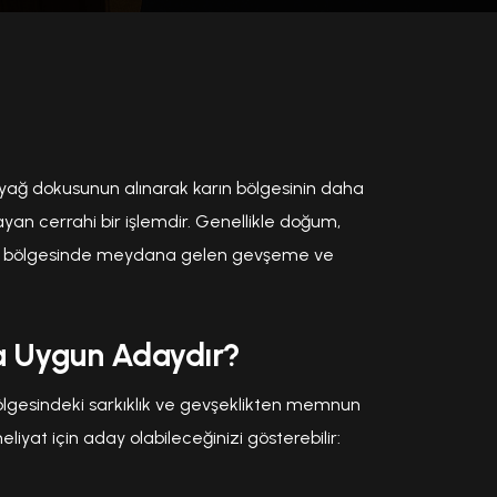
a yağ dokusunun alınarak karın bölgesinin daha
ayan cerrahi bir işlemdir. Genellikle doğum,
arın bölgesinde meydana gelen gevşeme ve
a Uygun Adaydır?
ölgesindeki sarkıklık ve gevşeklikten memnun
iyat için aday olabileceğinizi gösterebilir: