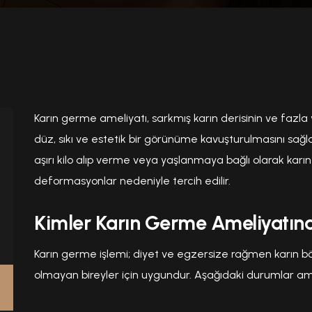
Karın germe ameliyatı, sarkmış karın derisinin ve fazl
düz, sıkı ve estetik bir görünüme kavuşturulmasını sağl
aşırı kilo alıp verme veya yaşlanmaya bağlı olarak k
deformasyonlar nedeniyle tercih edilir.
Kimler Karın Germe Ameliyatın
Karın germe işlemi; diyet ve egzersize rağmen karın b
olmayan bireyler için uygundur. Aşağıdaki durumlar amel