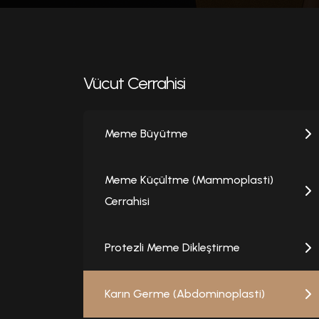
Vücut Cerrahisi
Meme Büyütme
Meme Küçültme (Mammoplasti)
Cerrahisi
Protezli Meme Dikleştirme
Karın Germe (Abdominoplasti)