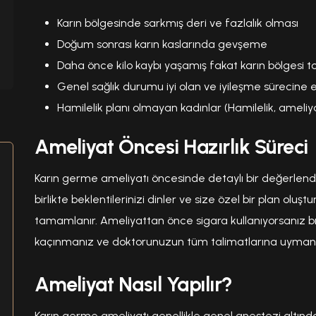
Karın bölgesinde sarkmış deri ve fazlalık olması
Doğum sonrası karın kaslarında gevşeme
Daha önce kilo kaybı yaşamış fakat karın bölgesi t
Genel sağlık durumu iyi olan ve iyileşme sürecine e
Hamilelik planı olmayan kadınlar (Hamilelik, ameliy
Ameliyat Öncesi Hazırlık Süreci
Karın germe ameliyatı öncesinde detaylı bir değerlendir
birlikte beklentilerinizi dinler ve size özel bir plan oluş
tamamlanır. Ameliyattan önce sigara kullanıyorsanız bı
kaçınmanız ve doktorunuzun tüm talimatlarına uymanız 
Ameliyat Nasıl Yapılır?
Karın germe ameliyatı genellikle genel anestezi altında