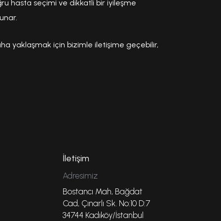
u hasta seçimi ve dikkatli bir iyileşme
unar.
a yaklaşmak için bizimle iletişime geçebilir,
İletişim
Adresimiz
Bostancı Mah, Bağdat
Cad, Çınarlı Sk. No:10 D:7
34744 Kadıköy/İstanbul