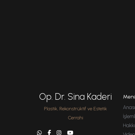
Op. Dr. Sina Kaderi
Men
Anas
Plastik, Rekonstrüktif ve Estetik
İşlem
Cerrahi
Hakk
Video