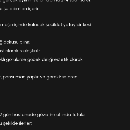
 şu adımları içerir:
amaşırı içinde kalacak şekilde) yatay bir kesi
 dokusu alınır.
ırılarak sıkılaştırılır.
li görülürse göbek deliği estetik olarak
lır, pansuman yapılır ve gerekirse dren
-2 gün hastanede gözetim altında tutulur.
 şekilde ilerler: