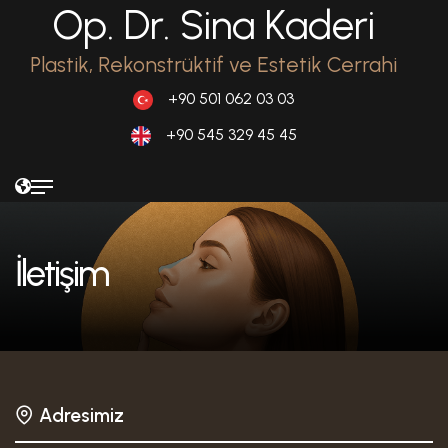
Op. Dr. Sina Kaderi
Plastik, Rekonstrüktif ve Estetik Cerrahi
+90 501 062 03 03
+90 545 329 45 45
İletişim
Adresimiz