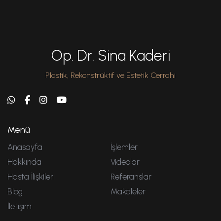
Op. Dr. Sina Kaderi
Plastik, Rekonstrüktif ve Estetik Cerrahi
Menü
Anasayfa
İşlemler
Hakkında
Videolar
Hasta İlişkileri
Referanslar
Blog
Makaleler
İletişim