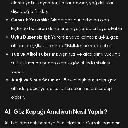
elastikiyetini kaybeder, kaslar gevşer, yağ dokuları
dışa doğru fıtıklaşır.
Genetik Yatkınlık:
Ailede göz altı torbaları olan
kişilerde bu sorun daha erken yaşlarda ortaya çıkabilir.
Uyku Düzensizliği:
Yetersiz veya kalitesiz uyku, göz
altlarında şişlik ve renk değişikliklerine yol açabilir.
Tuz ve Alkol Tüketimi:
Aşırı tuz ve alkol alımı vücutta
su tutulumuna neden olarak göz altında şişkinlik
yapar.
Alerji ve Sinüs Sorunları:
Bazı alerjik durumlar göz
altında geçici ya da kalıcı torbalanmalara sebep
olabilir.
Alt Göz Kapağı Ameliyatı Nasıl Yapılır?
Alt blefaroplasti hastaya özel planlanır. Cerrah, hastanın