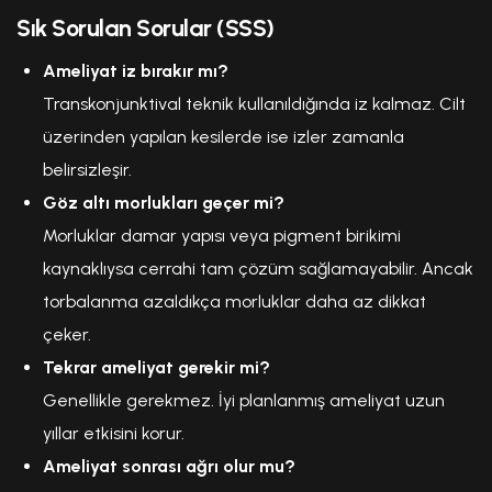
Sık Sorulan Sorular (SSS)
Ameliyat iz bırakır mı?
Transkonjunktival teknik kullanıldığında iz kalmaz. Cilt
üzerinden yapılan kesilerde ise izler zamanla
belirsizleşir.
Göz altı morlukları geçer mi?
Morluklar damar yapısı veya pigment birikimi
kaynaklıysa cerrahi tam çözüm sağlamayabilir. Ancak
torbalanma azaldıkça morluklar daha az dikkat
çeker.
Tekrar ameliyat gerekir mi?
Genellikle gerekmez. İyi planlanmış ameliyat uzun
yıllar etkisini korur.
Ameliyat sonrası ağrı olur mu?