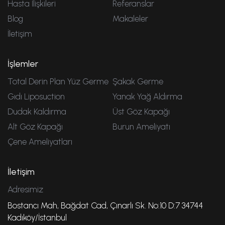
Hasta İlişkileri
Referanslar
Blog
Makaleler
İletişim
İşlemler
Total Derin Plan Yüz Germe
Şakak Germe
Gıdı Liposuction
Yanak Yağ Aldırma
Dudak Kaldırma
Üst Göz Kapağı
Alt Göz Kapağı
Burun Ameliyatı
Çene Ameliyatları
İletişim
Adresimiz
Bostancı Mah, Bağdat Cad, Çınarlı Sk. No:10 D:7 34744
Kadıköy/İstanbul