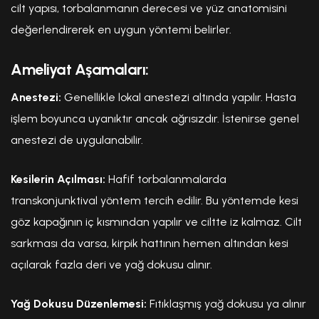
cilt yapısı, torbalanmanın derecesi ve yüz anatomisini
değerlendirerek en uygun yöntemi belirler.
Ameliyat Aşamaları:
Anestezi:
Genellikle lokal anestezi altında yapılır. Hasta
işlem boyunca uyanıktır ancak ağrısızdır. İstenirse genel
anestezi de uygulanabilir.
Kesilerin Açılması:
Hafif torbalanmalarda
transkonjunktival yöntem tercih edilir. Bu yöntemde kesi
göz kapağının iç kısmından yapılır ve ciltte iz kalmaz. Cilt
sarkması da varsa, kirpik hattının hemen altından kesi
açılarak fazla deri ve yağ dokusu alınır.
Yağ Dokusu Düzenlemesi:
Fıtıklaşmış yağ dokusu ya alınır