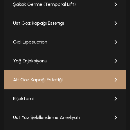
Şakak Germe (Temporal Lift)
Üst Göz Kapağı Estetiği
Gıdı Liposuction
Yağ Enjeksiyonu
Alt Göz Kapağı Estetiği
Bişektomi
Üst Yüz Şekillendirme Ameliyatı