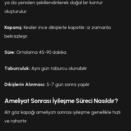
ya da yeniden şekillendirilerek doğal bir kontur
oluşturulur.
Kapanış:
Kesiler ince dikişlerle kapatılır; iz zamanla
belirsizleşir.
Süre:
Ortalama 45-90 dakika
Taburculuk:
Aynı gün taburcu olunabilir
Dikişlerin Alınması:
5-7 gün sonra yapılır
Ameliyat Sonrası İyileşme Süreci Nasıldır?
Alt göz kapağı ameliyatı sonrası iyileşme genellikle hızlı
ve rahattır.