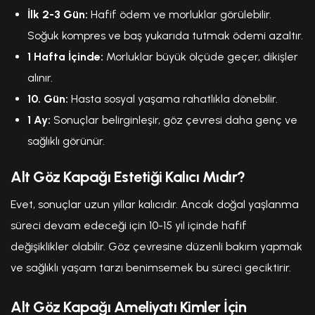
İlk 2-3 Gün:
Hafif ödem ve morluklar görülebilir.
Soğuk kompres ve baş yukarıda tutmak ödemi azaltır.
1 Hafta İçinde:
Morluklar büyük ölçüde geçer, dikişler
alınır.
10. Gün:
Hasta sosyal yaşama rahatlıkla dönebilir.
1 Ay:
Sonuçlar belirginleşir, göz çevresi daha genç ve
sağlıklı görünür.
Alt Göz Kapağı Estetiği Kalıcı Mıdır?
Evet, sonuçlar uzun yıllar kalıcıdır. Ancak doğal yaşlanma
süreci devam edeceği için 10-15 yıl içinde hafif
değişiklikler olabilir. Göz çevresine düzenli bakım yapmak
ve sağlıklı yaşam tarzı benimsemek bu süreci geciktirir.
Alt Göz Kapağı Ameliyatı Kimler İçin