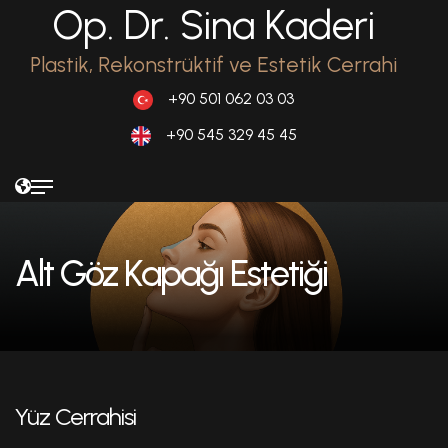
Op. Dr. Sina Kaderi
Plastik, Rekonstrüktif ve Estetik Cerrahi
+90 501 062 03 03
+90 545 329 45 45
Alt Göz Kapağı Estetiği
Yüz Cerrahisi