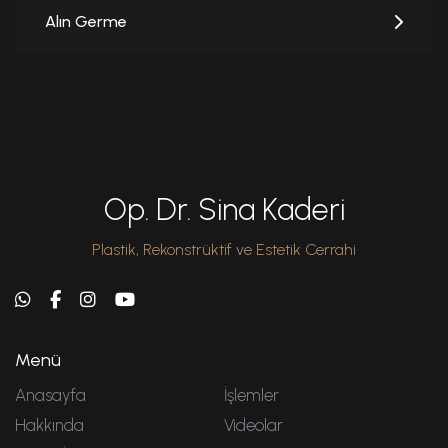
Alın Germe
Op. Dr. Sina Kaderi
Plastik, Rekonstrüktif ve Estetik Cerrahi
Menü
Anasayfa
İşlemler
Hakkında
Videolar