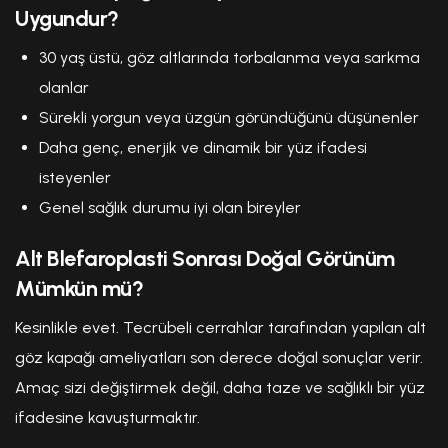
Uygundur?
30 yaş üstü, göz altlarında torbalanma veya sarkma
olanlar
Sürekli yorgun veya üzgün göründüğünü düşünenler
Daha genç, enerjik ve dinamik bir yüz ifadesi
isteyenler
Genel sağlık durumu iyi olan bireyler
Alt Blefaroplasti Sonrası Doğal Görünüm
Mümkün mü?
Kesinlikle evet. Tecrübeli cerrahlar tarafından yapılan alt
göz kapağı ameliyatları son derece doğal sonuçlar verir.
Amaç sizi değiştirmek değil, daha taze ve sağlıklı bir yüz
ifadesine kavuşturmaktır.