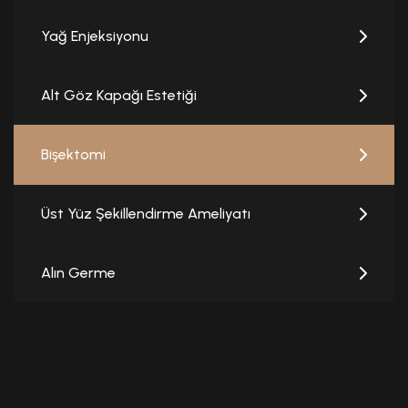
Yağ Enjeksiyonu
Alt Göz Kapağı Estetiği
Bişektomi
Üst Yüz Şekillendirme Ameliyatı
Alın Germe