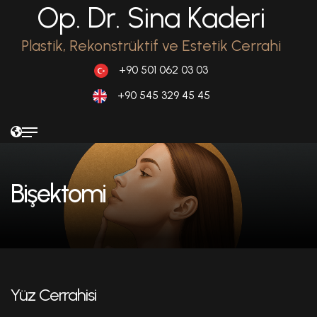
Op. Dr. Sina Kaderi
Plastik, Rekonstrüktif ve Estetik Cerrahi
+90 501 062 03 03
+90 545 329 45 45
Bişektomi
Yüz Cerrahisi