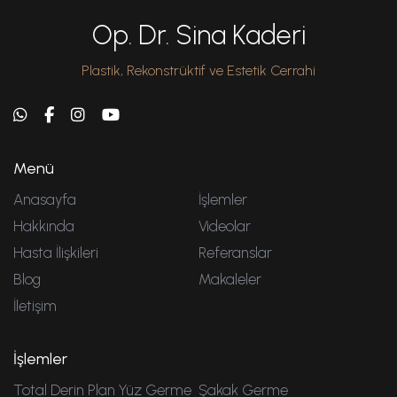
Op. Dr. Sina Kaderi
Plastik, Rekonstrüktif ve Estetik Cerrahi
Menü
Anasayfa
İşlemler
Hakkında
Videolar
Hasta İlişkileri
Referanslar
Blog
Makaleler
İletişim
İşlemler
Total Derin Plan Yüz Germe
Şakak Germe