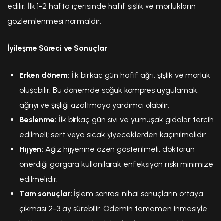
edilir. İlk 1-2 hafta içerisinde hafif şişlik ve morlukların
gözlemlenmesi normaldir.
İyileşme Süreci ve Sonuçlar
Erken dönem:
İlk birkaç gün hafif ağrı, şişlik ve morluk
oluşabilir. Bu dönemde soğuk kompres uygulamak,
ağrıyı ve şişliği azaltmaya yardımcı olabilir.
Beslenme:
İlk birkaç gün sıvı ve yumuşak gıdalar tercih
edilmeli; sert veya sıcak yiyeceklerden kaçınılmalıdır.
Hijyen:
Ağız hijyenine özen gösterilmeli, doktorun
önerdiği gargara kullanılarak enfeksiyon riski minimize
edilmelidir.
Tam sonuçlar:
İşlem sonrası nihai sonuçların ortaya
çıkması 2-3 ay sürebilir. Ödemin tamamen inmesiyle