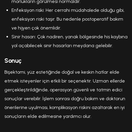
morlukların görülmesi normaldir.
Enfeksiyon riski: Her cerrahi müdahalede olduğu gibi,
enfeksiyon riski taşır. Bu nedenle postoperatif bakım
ve hijyen çok önemlidir.
Sinir hasarı: Çok nadiren, yanak bölgesinde his kaybına
yol açabilecek sinir hasarları meydana gelebilir.
Sonuç
Bişektomi, yüz estetiğinde doğal ve keskin hatlar elde
etmek isteyenler için etkili bir seçenektir. Uzman ellerde
gerçekleştirildiğinde, operasyon güvenli ve tatmin edici
sonuçlar verebilir. İşlem sonrası doğru bakım ve doktorun
önerilerine uyulması, komplikasyon riskini azaltarak en iyi
sonuçların elde edilmesine yardımcı olur.