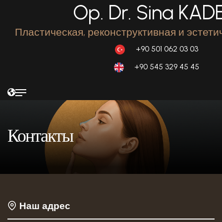
Op. Dr. Sina KAD
Пластическая, реконструктивная и эстети
+90 501 062 03 03
+90 545 329 45 45
Контакты
Наш адрес