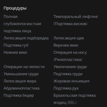
Процедуры
Полная
Темпоральный лифтинг
глубокоплоскостная
(Подтяжка висков)
подтяжка лица
Липосакция подбородка
Липосакция щек
Подтяжка губ
Верхнее веко
Нижнее веко
Операция на носу
(Ринопластика)
Операции на челюсти
Увеличение груди
Уменьшение груди
Подтяжка груди
Липосакция жира
Жировая инъекция
Абдоминопластика
Подтяжка рук
Подтяжка бедер
Бразильская подтяжка
ягодиц (BBL)