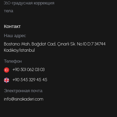
360-градусная коррекция
тела
Контакт
Наш адрес
Bostancı Mah, Bağdat Cad, Çınarlı Sk. No:10 D:7 34744
Kadıköy/İstanbul
Телефон
+90 501 062 03 03
+90 545 329 45 45
Электронная почта
info@sinakaderi.com