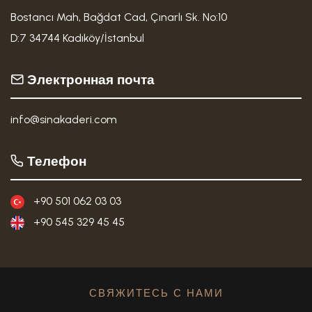
Bostancı Mah, Bağdat Cad, Çınarlı Sk. No:10
D:7 34744 Kadıköy/İstanbul
Электронная почта
info@sinakaderi.com
Телефон
+90 501 062 03 03
+90 545 329 45 45
СВЯЖИТЕСЬ С НАМИ