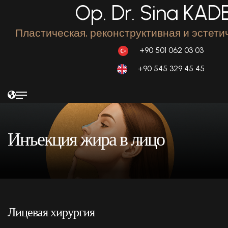
Op. Dr. Sina KAD
Пластическая, реконструктивная и эстети
+90 501 062 03 03
+90 545 329 45 45
Инъекция жира в лицо
Лицевая хирургия