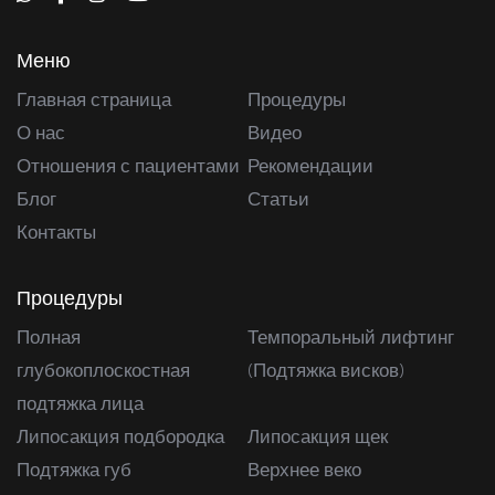
Меню
Главная страница
Процедуры
О нас
Видео
Отношения с пациентами
Рекомендации
Блог
Статьи
Контакты
Процедуры
Полная
Темпоральный лифтинг
глубокоплоскостная
(Подтяжка висков)
подтяжка лица
Липосакция подбородка
Липосакция щек
Подтяжка губ
Верхнее веко