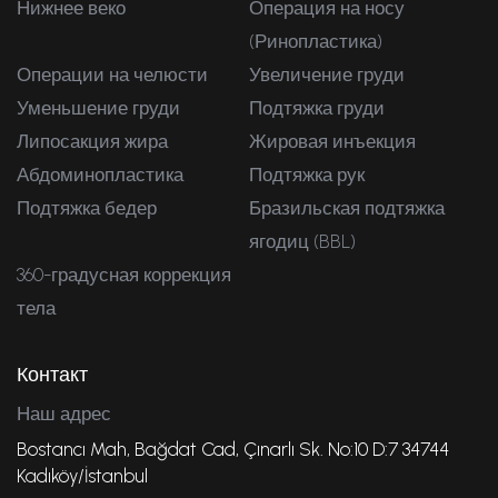
Нижнее веко
Операция на носу
(Ринопластика)
Операции на челюсти
Увеличение груди
Уменьшение груди
Подтяжка груди
Липосакция жира
Жировая инъекция
Абдоминопластика
Подтяжка рук
Подтяжка бедер
Бразильская подтяжка
ягодиц (BBL)
360-градусная коррекция
тела
Контакт
Наш адрес
Bostancı Mah, Bağdat Cad, Çınarlı Sk. No:10 D:7 34744
Kadıköy/İstanbul