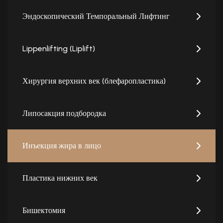
Эндоскопический Темпоральный Лифтинг
Lippenlifting (Liplift)
Хирургия верхних век (блефаропластика)
Липосакция подбородка
Инъекция жира в лицо
Пластика нижних век
Бишектомия