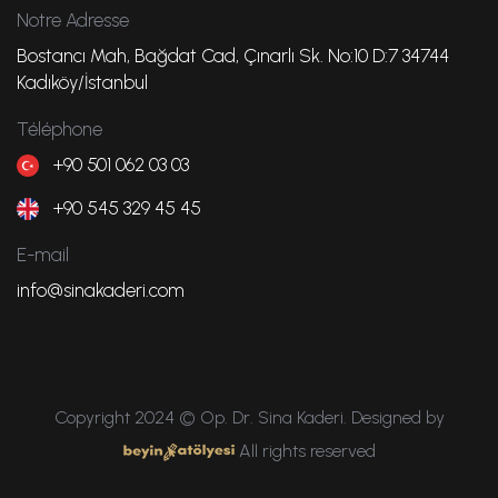
Notre Adresse
Bostancı Mah, Bağdat Cad, Çınarlı Sk. No:10 D:7 34744
Kadıköy/İstanbul
Téléphone
+90 501 062 03 03
+90 545 329 45 45
E-mail
info@sinakaderi.com
Copyright 2024 © Op. Dr. Sina Kaderi. Designed by
All rights reserved