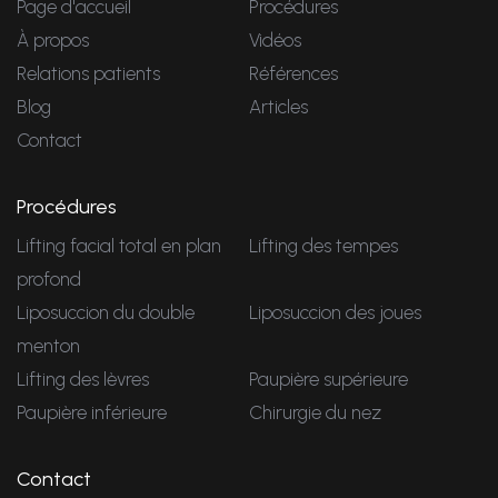
Page d'accueil
Procédures
À propos
Vidéos
Relations patients
Références
Blog
Articles
Contact
Procédures
Lifting facial total en plan
Lifting des tempes
profond
Liposuccion du double
Liposuccion des joues
menton
Lifting des lèvres
Paupière supérieure
Paupière inférieure
Chirurgie du nez
Contact