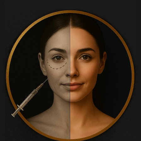
Applications de la toxine botulinique
Filler Esthétique
Exosome
Mésothérapie