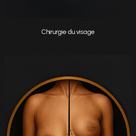
Liposuccion du double menton
Chirurgie du visage
Liposuccion
Augmentation mammaire