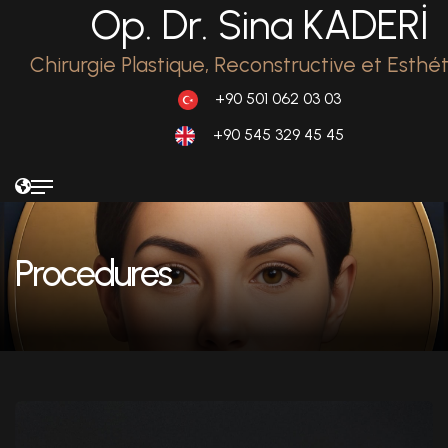
Op. Dr. Sina KADERİ
Chirurgie Plastique, Reconstructive et Esthé
+90 501 062 03 03
+90 545 329 45 45
Procedures